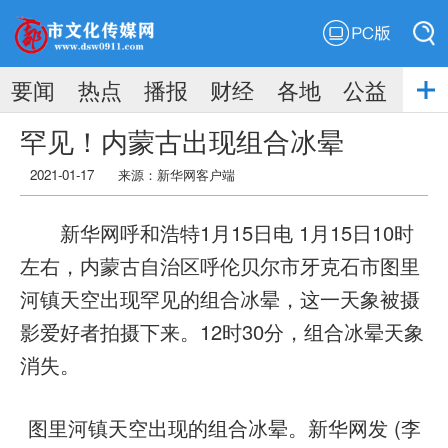
PC版
搜索
要闻
热点
播报
财经
各地
公益
搜索
罕见！内蒙古出现组合冰晕
2021-01-17
来源：新华网客户端
新华网呼和浩特1月15日电 1月15日10时
左右，内蒙古自治区呼伦贝尔市牙克石市图里
河镇天空出现罕见的组合冰晕，这一天象被摄
影爱好者拍摄下来。12时30分，组合冰晕天象
消失。
图里河镇天空出现的组合冰晕。新华网发 (李