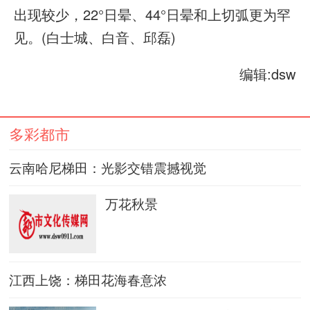
出现较少，22°日晕、44°日晕和上切弧更为罕
见。(白士城、白音、邱磊)
编辑:dsw
多彩都市
云南哈尼梯田：光影交错震撼视觉
万花秋景
江西上饶：梯田花海春意浓