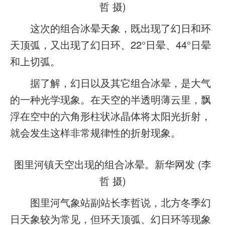
哲 摄)
这次的组合冰晕天象，既出现了幻日和环
天顶弧，又出现了幻日环、22°日晕、44°日晕
和上切弧。
据了解，幻日以及其它组合冰晕，是大气
的一种光学现象。在天空的半透明薄云里，飘
浮在空中的六角形柱状冰晶体将太阳光折射，
就会发生这样非常规律性的折射现象。
图里河镇天空出现的组合冰晕。新华网发 (李
哲 摄)
图里河气象站副站长李哲说，北方冬季幻
日天象较为常见，但环天顶弧、幻日环等现象