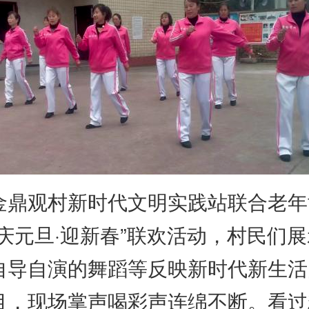
观村新时代文明实践站联合老年
“庆元旦·迎新春”联欢活动，村民们
自导自演的舞蹈等反映新时代新生活
目，现场掌声喝彩声连绵不断。看过