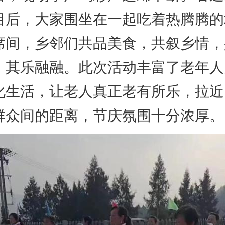
目后，大家围坐在一起吃着热腾腾的
席间，乡邻们共品美食，共叙乡情，
，其乐融融。此次活动丰富了老年人
化生活，让老人真正老有所乐，拉近
群众间的距离，节庆氛围十分浓厚。