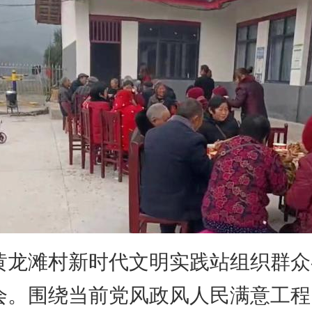
滩村新时代文明实践站组织群众
会。围绕当前党风政风人民满意工程