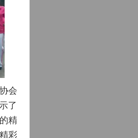
协会
展示了
的精
精彩