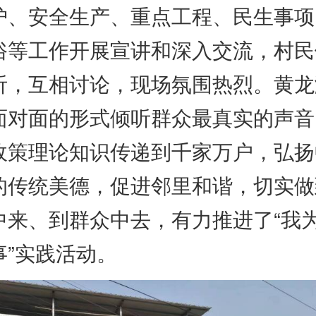
护、安全生产、重点工程、民生事项
俗等工作开展宣讲和深入交流，村民
听，互相讨论，现场氛围热烈。黄龙
面对面的形式倾听群众最真实的声音
政策理论知识传递到千家万户，弘扬
的传统美德，促进邻里和谐，切实做
中来、到群众中去，有力推进了“我
事”实践活动。