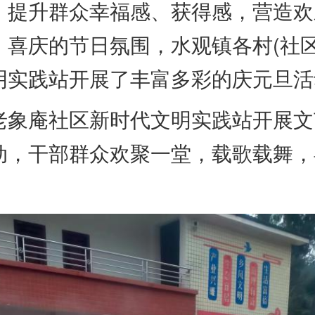
，提升群众幸福感、获得感，营造欢
、喜庆的节日氛围，水观镇各村(社区
明实践站开展了丰富多彩的庆元旦活
庵社区新时代文明实践站开展文
动，干部群众欢聚一堂，载歌载舞，
。