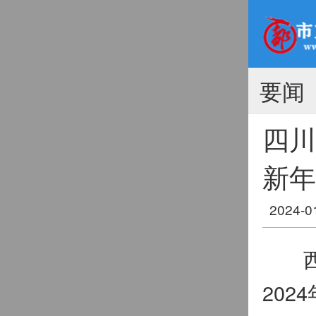
要闻
四川
新年
2024-0
西部
20