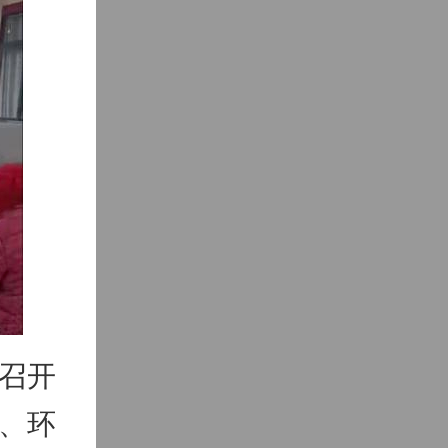
召开
、环