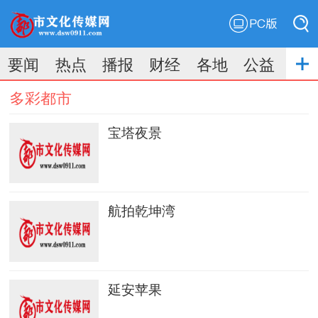
PC版
搜索
要闻
热点
播报
财经
各地
公益
搜索
多彩都市
宝塔夜景
航拍乾坤湾
延安苹果