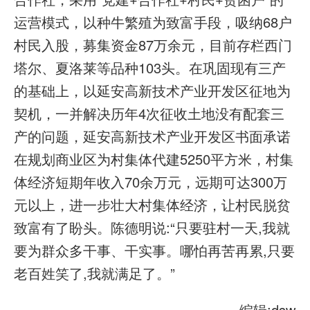
运营模式，以种牛繁殖为致富手段，吸纳68户
村民入股，募集资金87万余元，目前存栏西门
塔尔、夏洛莱等品种103头。在巩固现有三产
的基础上，以延安高新技术产业开发区征地为
契机，一并解决历年4次征收土地没有配套三
产的问题，延安高新技术产业开发区书面承诺
在规划商业区为村集体代建5250平方米，村集
体经济短期年收入70余万元，远期可达300万
元以上，进一步壮大村集体经济，让村民脱贫
致富有了盼头。陈德明说:“只要驻村一天,我就
要为群众多干事、干实事。哪怕再苦再累,只要
老百姓笑了,我就满足了。”
编辑:dsw