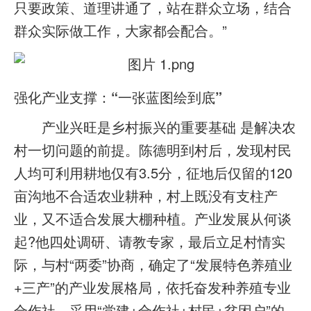
只要政策、道理讲通了，站在群众立场，结合
群众实际做工作，大家都会配合。”
强化产业支撑：“一张蓝图绘到底”
产业兴旺是乡村振兴的重要基础 是解决农
村一切问题的前提。陈德明到村后，发现村民
人均可利用耕地仅有3.5分，征地后仅留的120
亩沟地不合适农业耕种，村上既没有支柱产
业，又不适合发展大棚种植。产业发展从何谈
起?他四处调研、请教专家，最后立足村情实
际，与村“两委”协商，确定了“发展特色养殖业
+三产”的产业发展格局，依托奋发种养殖专业
合作社，采用“党建+合作社+村民+贫困户”的