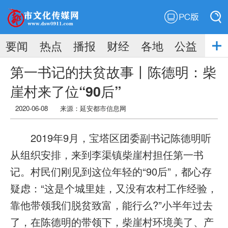
PC版
搜索
要闻
热点
播报
财经
各地
公益
搜索
第一书记的扶贫故事丨陈德明：柴
崖村来了位“90后”
2020-06-08
来源：延安都市信息网
2019年9月，宝塔区团委副书记陈德明听
从组织安排，来到李渠镇柴崖村担任第一书
记。村民们刚见到这位年轻的“90后”，都心存
疑虑：“这是个城里娃，又没有农村工作经验，
靠他带领我们脱贫致富，能行么?”小半年过去
了，在陈德明的带领下，柴崖村环境美了、产