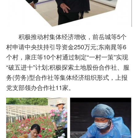
积极推动村集体经济增收，前岳城等5个
村申请中央扶持引导资金250万元;东南晁等6
个村，康庄等10个村通过制定“一村一策”实现
“破五进十”计划;积极探索土地股份合作社、服
务(劳务)型合作社等集体经济组织形式，上报
党支部领办合作社11家。