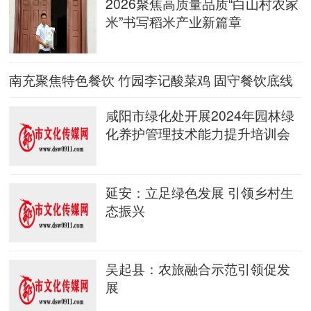
2026聚焦高质量品质“白山村农家
米”书写稻米产业新篇章
南充聚焦特色餐饮 竹园李记酸菜鸡 固守餐饮底线
做好舌尖上的安
咸阳市绿化处开展2024年园林绿
化养护管理技术能力提升培训会
延安：立足绿色发展 引领乡村生
态振兴
吴起县：农旅融合示范引领促发
展