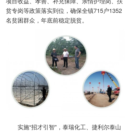
项目收益、孝善、补充保障、亲情护理岗、扶
贫专岗等政策落实到位，确保全镇715户1352
名贫困群众，年底前稳定脱贫。
实施“招才引智”，泰瑞化工、捷利尔泰山