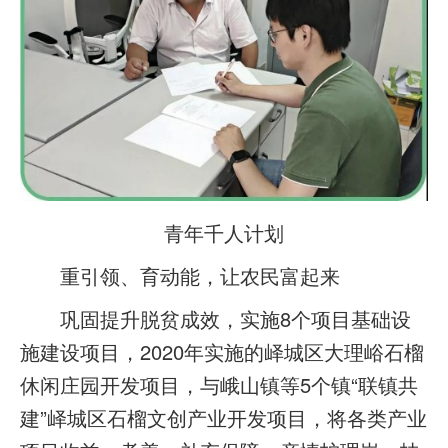
青年千人计划
重引领、育动能，让农民富起来
巩固提升脱贫成效，实施8个项目基础设
施建设项目，2020年实施的峄城区大理峪石榴
休闲庄园开发项目，与峨山镇等5个镇“联镇共
建”峄城区石榴文创产业开发项目，将各类产业