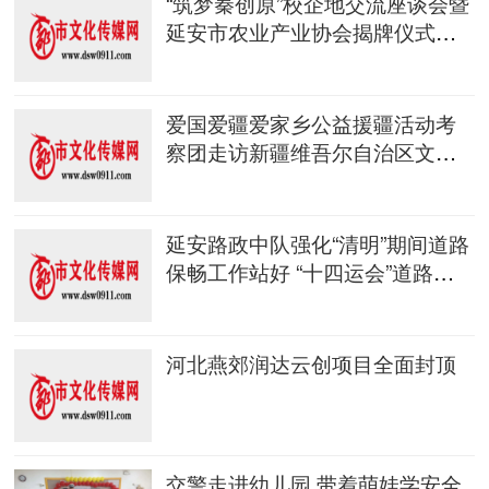
“筑梦秦创原”校企地交流座谈会暨
延安市农业产业协会揭牌仪式在
延安高新区举行
爱国爱疆爱家乡公益援疆活动考
察团走访新疆维吾尔自治区文化
市场发展促进会
延安路政中队强化“清明”期间道路
保畅工作站好 “十四运会”道路安
全保畅岗
河北燕郊润达云创项目全面封顶
交警走进幼儿园 带着萌娃学安全