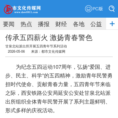
PC版
搜索
要闻
热点
播报
财经
各地
公益
搜索
传承五四薪火 激扬青春警色
甘泉北站派出所开展五四青年节系列活动
2026-05-06
来源：
都市文化传媒网
为纪念五四运动107周年，弘扬“爱国、进
步、民主、科学”的五四精神，激励青年民警勇
担时代使命、贡献青春力量，五四青年节来临
之际，西安铁路公安局延安公安处甘泉北站派
出所组织全体青年民警开展了系列主题鲜明、
形式多样的庆祝活动。