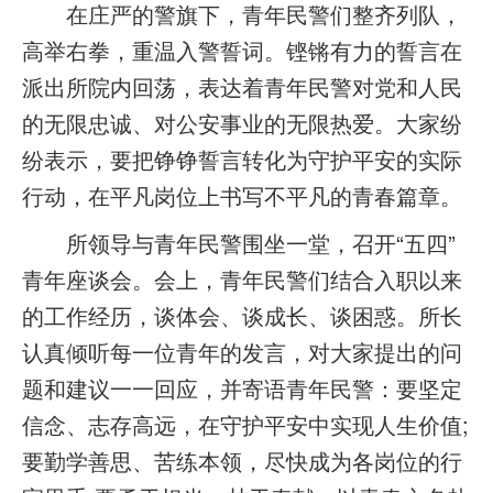
在庄严的警旗下，青年民警们整齐列队，
高举右拳，重温入警誓词。铿锵有力的誓言在
派出所院内回荡，表达着青年民警对党和人民
的无限忠诚、对公安事业的无限热爱。大家纷
纷表示，要把铮铮誓言转化为守护平安的实际
行动，在平凡岗位上书写不平凡的青春篇章。
所领导与青年民警围坐一堂，召开“五四”
青年座谈会。会上，青年民警们结合入职以来
的工作经历，谈体会、谈成长、谈困惑。所长
认真倾听每一位青年的发言，对大家提出的问
题和建议一一回应，并寄语青年民警：要坚定
信念、志存高远，在守护平安中实现人生价值;
要勤学善思、苦练本领，尽快成为各岗位的行