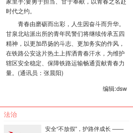
家里手;要勇于担当、甘于奉献，以青春之名赴
时代之约。
青春由磨砺而出彩，人生因奋斗而升华。
甘泉北站派出所的青年民警们将继续传承五四
精神，以更加昂扬的斗志、更加务实的作风，
在铁路公安这片热土上挥洒青春汗水，为维护
辖区安全稳定、保障铁路运输畅通贡献青春力
量。(通讯员：张晨阳)
编辑:dsw
法治
安全“不放假”，护路伴成长 ——